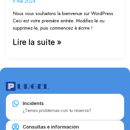
9 mai 2024
Nous vous souhaitons la bienvenue sur WordPress.
Ceci est votre première entrée. Modifiez-le ou
supprimez-le, puis commencez à écrire !
Lire la suite »
Incidents
¿Tienes problemas con tu reserva?
Consultas e información