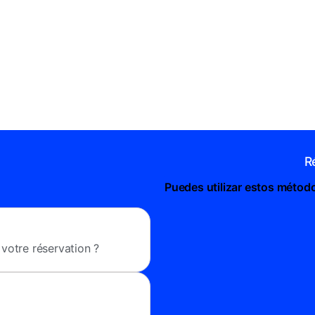
R
Puedes utilizar estos métod
votre réservation ?