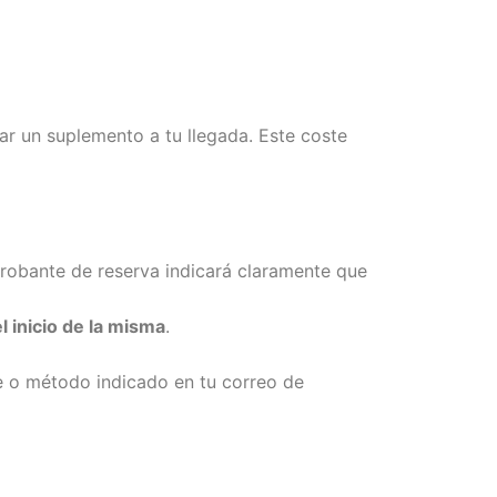
itar un suplemento a tu llegada. Este coste
probante de reserva indicará claramente que
l inicio de la misma
.
ace o método indicado en tu correo de