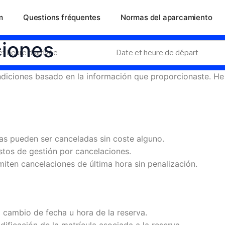
m
Questions fréquentes
Normas del aparcamiento
ciones
ondiciones basado en la información que proporcionaste. H
vas pueden ser canceladas sin coste alguno.
stos de gestión por cancelaciones.
miten cancelaciones de última hora sin penalización.
l cambio de fecha u hora de la reserva.
dificación de la matrícula asociada a la reserva.