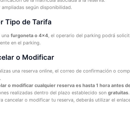
r ampliadas según disponibilidad.
r Tipo de Tarifa
es una
furgoneta o 4×4
, el operario del parking podrá solic
nte en el parking.
elar o Modificar
lizas una reserva online, el correo de confirmación o com
.
lar o modificar cualquier reserva es hasta 1 hora antes de
ones realizadas dentro del plazo establecido son
gratuitas
.
ra cancelar o modificar tu reserva, deberás utilizar el enl