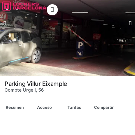
Ir
al
contenido
Parking Villur Eixample
Compte Urgell, 56
Resumen
Acceso
Tarifas
Compartir