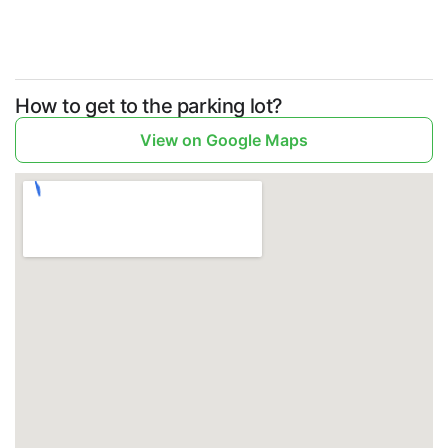
How to get to the parking lot?
View on Google Maps