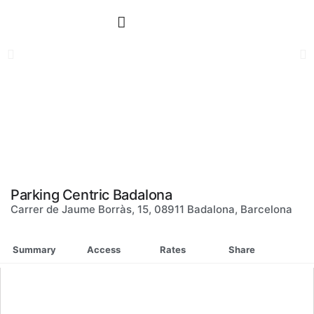
Skip
to
content
Parking Centric Badalona
Carrer de Jaume Borràs, 15, 08911 Badalona, Barcelona
Summary
Access
Rates
Share