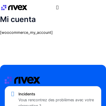
Aller
au
contenu
Mi cuenta
[woocommerce_my_account]
Incidents
Vous rencontrez des problèmes avec votre
réservation ?