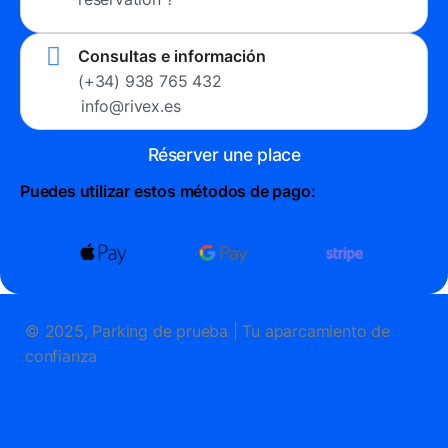
Consultas e información
(+34) 938 765 432
info@rivex.es
Réserver une place
Puedes utilizar estos métodos de pago:
© 2025, Parking de prueba | Tu aparcamiento de
confianza
Politique de
Politique de
Questions
service
cookies
fréquentes