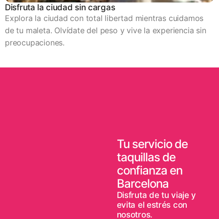
Disfruta la ciudad sin cargas
Explora la ciudad con total libertad mientras cuidamos
de tu maleta. Olvídate del peso y vive la experiencia sin
preocupaciones.
Tu servicio de
taquillas de
confianza en
Barcelona
Disfruta de tu viaje y
evita el estrés con
nosotros.