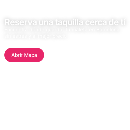
Reserva una taquilla cerca de tí
Encuentra dónde guardar tu maleta en Barcelona
sin estrés y al mejor precio
Abrir Mapa